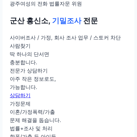
광주여성의 전화 법률자문 위원
군산 흥신소,
기밀조사
전문
사이버조사 / 가정, 회사 조사 업무 / 스토커 차단
사람찾기
딱 하나의 단서면
충분합니다.
전문가 상담하기
아주 작은 정보로도,
가능합니다.
상담하기
가정문제
이혼/가정폭력/가출
문제 해결을 돕습니다.
법률+조사 및 처리
학폭/가출 등 아이들