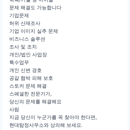
문제 해결도 가능합니다
기업문제
허위 산재조사
기업 이미지 실추 문제
비즈니스 솔루션
조사 및 조치
개인/법인 사업장
특수업무
개인 신변 경호
공갈 협박 피해 보호
스토커 문제 해결
스페셜한 전문가가,
당신의 문제를 해결해요
사람
찾기
지금 당신이 누군가를 꼭 찾아야 한다면,
현대탐정사무소와 상의해 보세요.