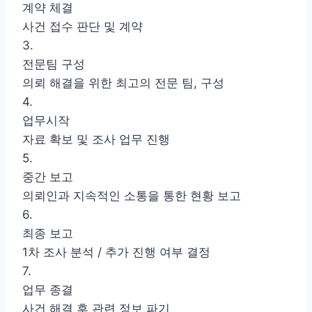
계약 체결
사건 접수 판단 및 계약
3.
전문팀 구성
의뢰 해결을 위한 최고의 전문 팀, 구성
4.
업무시작
자료 확보 및 조사 업무 진행
5.
중간 보고
의뢰인과 지속적인 소통을 통한 현황 보고
6.
최종 보고
1차 조사 분석 / 추가 진행 여부 결정
7.
업무 종결
사건 해결 후 관련 정보 파기