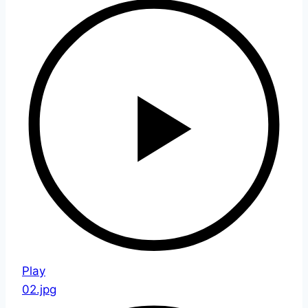
Play
02.jpg