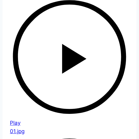
Play
01.jpg