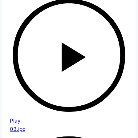
Play
03.jpg