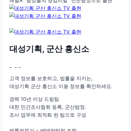
채널A "탐정들의 영업비밀" 전문탐정으로 출현
대성기획, 군산 흥신소
_
_
_
고객 정보를 보호하고, 법률을 지키는,
대성기획 군산 흥신소 이용 정보를 확인하세요.
경력 10년 이상 드림팀
대한 민간조사협회 등록, 군산탐정.
조사 업무에 최적화 된 팀으로 구성
법률전문가 + 베테랑탐정 조합