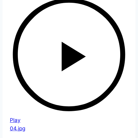
Play
04.jpg